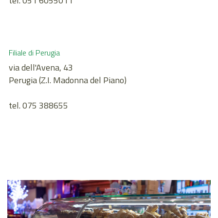
tel. 051 6055011
Filiale di Perugia
via dell'Avena, 43
Perugia (Z.I. Madonna del Piano)
tel. 075 388655