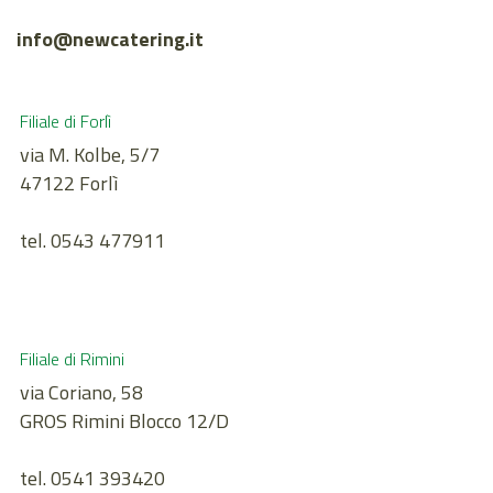
info@newcatering.it
Filiale di Forlì
via M. Kolbe, 5/7
47122 Forlì
tel. 0543 477911
Filiale di Rimini
via Coriano, 58
GROS Rimini Blocco 12/D
tel. 0541 393420