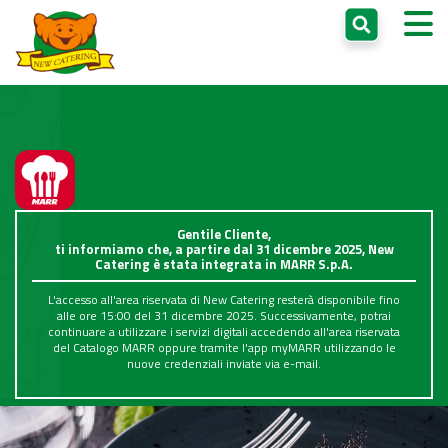
Gentile Cliente,
ti informiamo che, a partire dal 31 dicembre 2025, New
Catering è stata integrata in
MARR S.p.A.
L'accesso all'area riservata di New Catering resterà disponibile fino
alle ore 15:00 del 31 dicembre 2025. Successivamente, potrai
continuare a utilizzare i servizi digitali accedendo all'area riservata
del Catalogo MARR oppure tramite l'app myMARR utilizzando le
nuove credenziali inviate via e-mail.