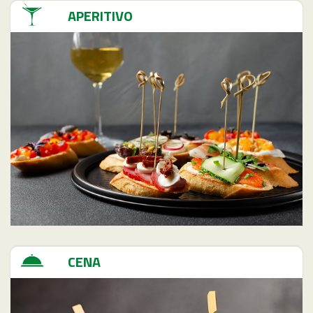
APERITIVO
CENA