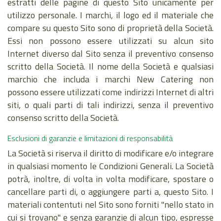
estratti delle pagine di questo Sito unicamente per
utilizzo personale. I marchi, il logo ed il materiale che
compare su questo Sito sono di proprietà della Società.
Essi non possono essere utilizzati su alcun sito
Internet diverso dal Sito senza il preventivo consenso
scritto della Società. Il nome della Società e qualsiasi
marchio che includa i marchi New Catering non
possono essere utilizzati come indirizzi Internet di altri
siti, o quali parti di tali indirizzi, senza il preventivo
consenso scritto della Società.
Esclusioni di garanzie e limitazioni di responsabilità
La Società si riserva il diritto di modificare e/o integrare
in qualsiasi momento le Condizioni Generali. La Società
potrà, inoltre, di volta in volta modificare, spostare o
cancellare parti di, o aggiungere parti a, questo Sito. I
materiali contentuti nel Sito sono forniti "nello stato in
cui si trovano" e senza garanzie di alcun tipo, espresse