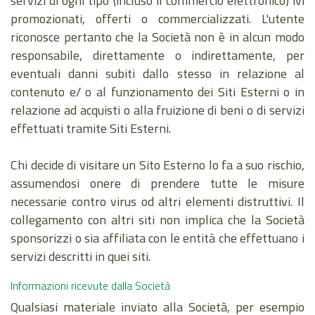
servizi di ogni tipo (incluso il commercio elettronico) ivi
promozionati, offerti o commercializzati. L'utente
riconosce pertanto che la Società non è in alcun modo
responsabile, direttamente o indirettamente, per
eventuali danni subiti dallo stesso in relazione al
contenuto e/ o al funzionamento dei Siti Esterni o in
relazione ad acquisti o alla fruizione di beni o di servizi
effettuati tramite Siti Esterni.
Chi decide di visitare un Sito Esterno lo fa a suo rischio,
assumendosi onere di prendere tutte le misure
necessarie contro virus od altri elementi distruttivi. Il
collegamento con altri siti non implica che la Società
sponsorizzi o sia affiliata con le entità che effettuano i
servizi descritti in quei siti.
Informazioni ricevute dalla Società
Qualsiasi materiale inviato alla Società, per esempio