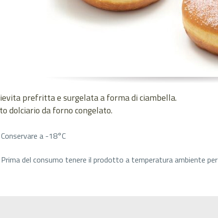
ievita prefritta e surgelata a forma di ciambella.
o dolciario da forno congelato.
Conservare a -18°C
Prima del consumo tenere il prodotto a temperatura ambiente per c