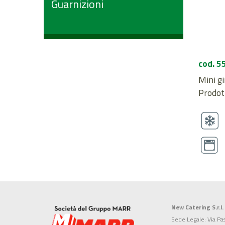
Guarnizioni
cod. 5
Mini gi
Prodott
New Catering S.r.l.
Sede Legale: Via Pa