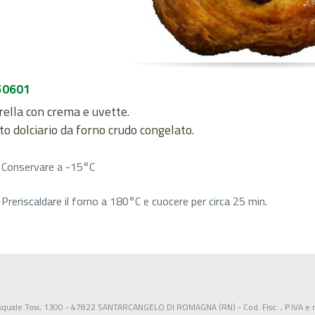
50601
rella con crema e uvette.
o dolciario da forno crudo congelato.
Conservare a -15°C
Preriscaldare il forno a 180°C e cuocere per circa 25 min.
squale Tosi, 1300 - 47822 SANTARCANGELO DI ROMAGNA (RN) - Cod. Fisc. , P.IVA e n