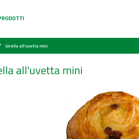
 PRODOTTI
/
Girella all'uvetta mini
ella all'uvetta mini