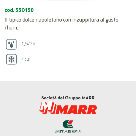
cod. 550158
Il tipico dolce napoletano con inzuppitura al gusto
rhum.
1,5/2h
2 gg