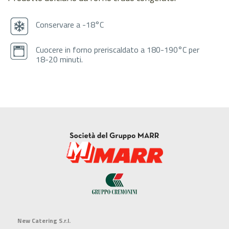
Conservare a -18°C
Cuocere in forno preriscaldato a 180-190°C per
18-20 minuti.
New Catering S.r.l.