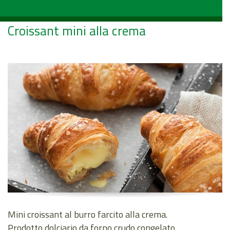
Croissant mini alla crema
Mini croissant al burro farcito alla crema.
Prodotto dolciario da forno crudo congelato.