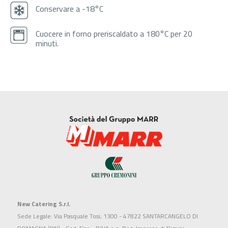
Conservare a -18°C
Cuocere in forno preriscaldato a 180°C per 20
minuti.
New Catering S.r.l.
Sede Legale: Via Pasquale Tosi, 1300 - 47822 SANTARCANGELO DI