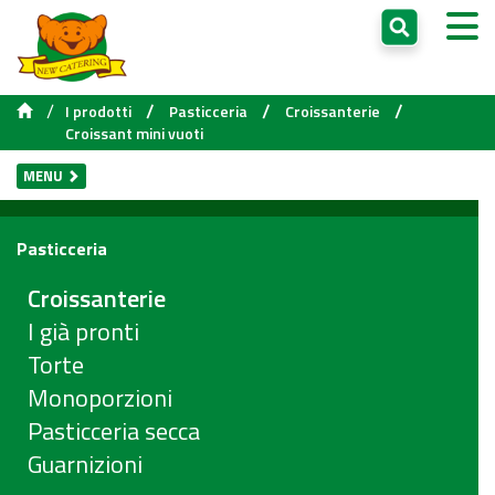
/
/
/
/
I prodotti
Pasticceria
Croissanterie
Croissant mini vuoti
MENU
Pasticceria
Croissanterie
I già pronti
Torte
Monoporzioni
Pasticceria secca
Guarnizioni