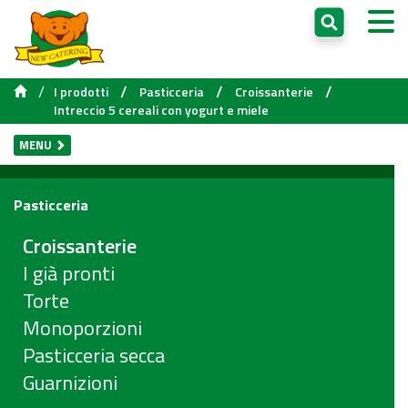
/
/
/
/
I prodotti
Pasticceria
Croissanterie
Intreccio 5 cereali con yogurt e miele
MENU
Pasticceria
Croissanterie
I già pronti
Torte
Monoporzioni
Pasticceria secca
Guarnizioni