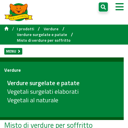
/
/
/
I prodotti
Verdure
/
Verdure surgelate e patate
Misto di verdure per soffritto
MENU
Verdure
Verdure surgelate e patate
Vegetali surgelati elaborati
Vegetali al naturale
Misto di verdure per soffritto