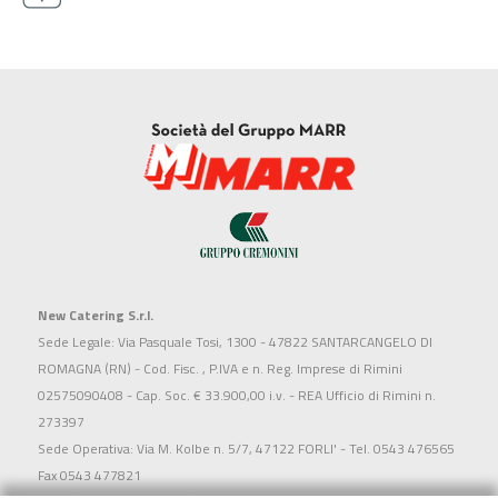
New Catering S.r.l.
Sede Legale: Via Pasquale Tosi, 1300 - 47822 SANTARCANGELO DI
ROMAGNA (RN) - Cod. Fisc. , P.IVA e n. Reg. Imprese di Rimini
02575090408 - Cap. Soc. € 33.900,00 i.v. - REA Ufficio di Rimini n.
273397
Sede Operativa: Via M. Kolbe n. 5/7, 47122 FORLI' - Tel. 0543 476565
Fax 0543 477821