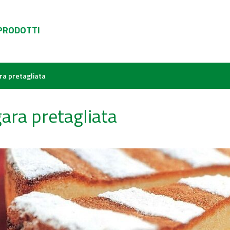
 PRODOTTI
ra pretagliata
ara pretagliata