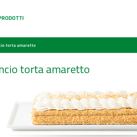
 PRODOTTI
cio torta amaretto
ncio torta amaretto