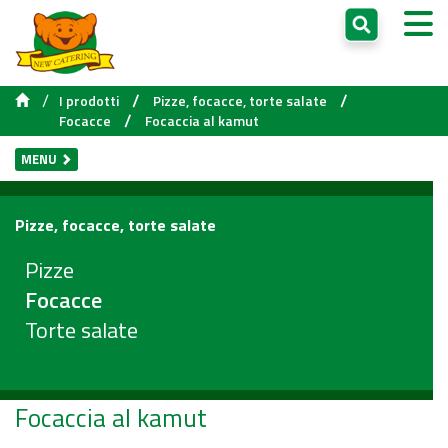
/
/
/
I prodotti
Pizze, focacce, torte salate
/
Focacce
Focaccia al kamut
MENU
Pizze, focacce, torte salate
Pizze
Focacce
Torte salate
Focaccia al kamut