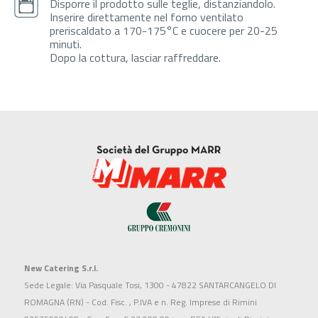
Disporre il prodotto sulle teglie, distanziandolo.
Inserire direttamente nel forno ventilato
preriscaldato a 170-175°C e cuocere per 20-25
minuti.
Dopo la cottura, lasciar raffreddare.
New Catering S.r.l.
Sede Legale: Via Pasquale Tosi, 1300 - 47822 SANTARCANGELO DI
ROMAGNA (RN) - Cod. Fisc. , P.IVA e n. Reg. Imprese di Rimini