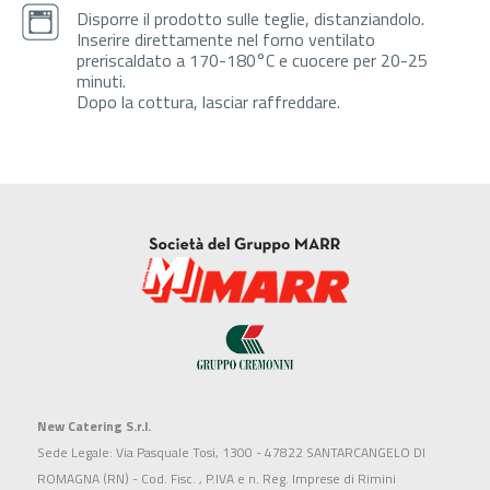
Disporre il prodotto sulle teglie, distanziandolo.
Inserire direttamente nel forno ventilato
preriscaldato a 170-180°C e cuocere per 20-25
minuti.
Dopo la cottura, lasciar raffreddare.
New Catering S.r.l.
Sede Legale: Via Pasquale Tosi, 1300 - 47822 SANTARCANGELO DI
ROMAGNA (RN) - Cod. Fisc. , P.IVA e n. Reg. Imprese di Rimini