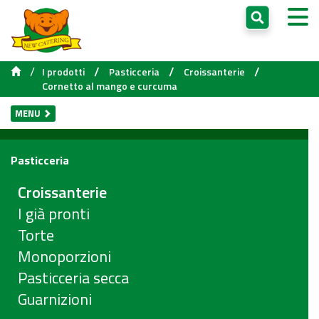
/
/
/
/
I prodotti
Pasticceria
Croissanterie
Cornetto al mango e curcuma
MENU
Pasticceria
Croissanterie
I già pronti
Torte
Monoporzioni
Pasticceria secca
Guarnizioni