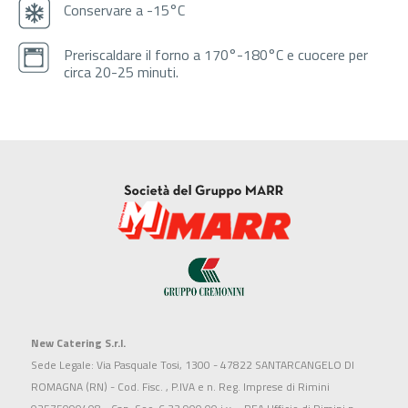
Conservare a -15°C
Preriscaldare il forno a 170°-180°C e cuocere per
circa 20-25 minuti.
New Catering S.r.l.
Sede Legale: Via Pasquale Tosi, 1300 - 47822 SANTARCANGELO DI
ROMAGNA (RN) - Cod. Fisc. , P.IVA e n. Reg. Imprese di Rimini