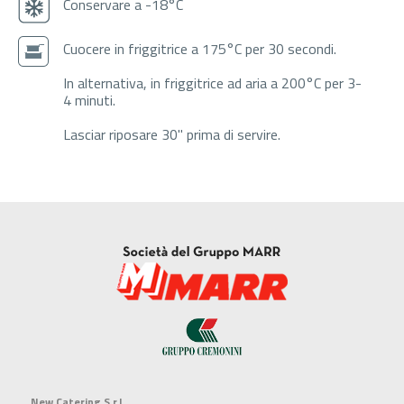
Conservare a -18°C
Cuocere in friggitrice a 175°C per 30 secondi.
In alternativa, in friggitrice ad aria a 200°C per 3-
4 minuti.
Lasciar riposare 30" prima di servire.
New Catering S.r.l.