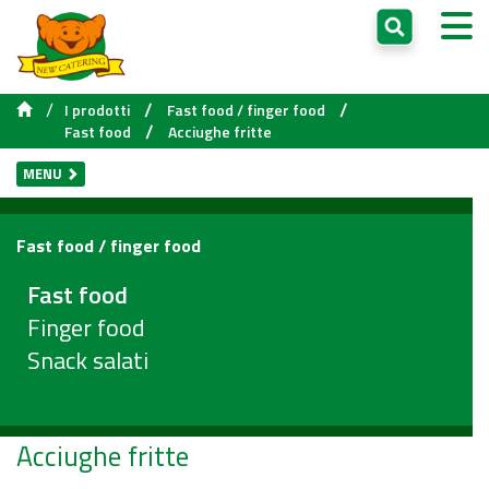
/
/
/
I prodotti
Fast food / finger food
/
Fast food
Acciughe fritte
MENU
Fast food / finger food
Fast food
Finger food
Snack salati
Acciughe fritte