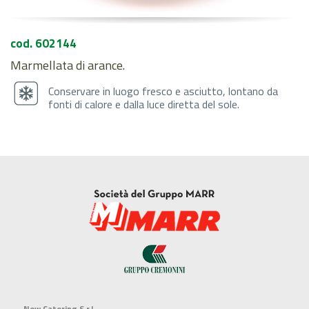
cod. 602144
Marmellata di arance.
Conservare in luogo fresco e asciutto, lontano da
fonti di calore e dalla luce diretta del sole.
New Catering S.r.l.