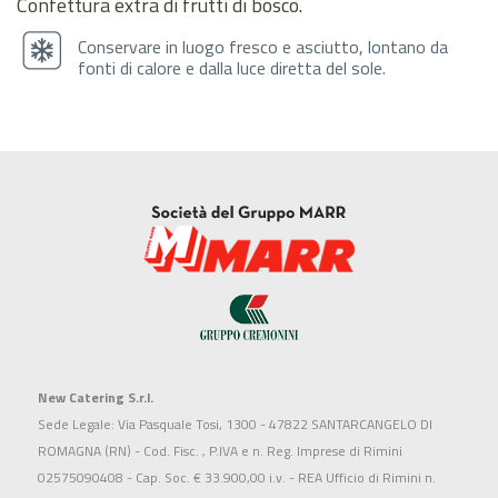
Confettura extra di frutti di bosco.
Conservare in luogo fresco e asciutto, lontano da
fonti di calore e dalla luce diretta del sole.
New Catering S.r.l.
Sede Legale: Via Pasquale Tosi, 1300 - 47822 SANTARCANGELO DI
ROMAGNA (RN) - Cod. Fisc. , P.IVA e n. Reg. Imprese di Rimini
02575090408 - Cap. Soc. € 33.900,00 i.v. - REA Ufficio di Rimini n.