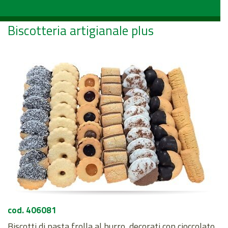
Biscotteria artigianale plus
cod. 406081
Biscotti di pasta frolla al burro, decorati con cioccolato