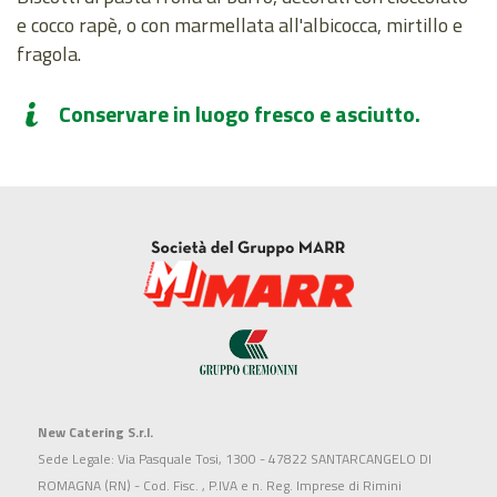
e cocco rapè, o con marmellata all'albicocca, mirtillo e
fragola.
Conservare in luogo fresco e asciutto.
New Catering S.r.l.
Sede Legale: Via Pasquale Tosi, 1300 - 47822 SANTARCANGELO DI
ROMAGNA (RN) - Cod. Fisc. , P.IVA e n. Reg. Imprese di Rimini