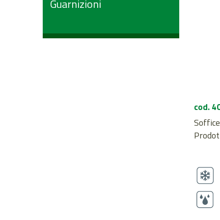
Guarnizioni
cod. 4
Soffice
Prodott