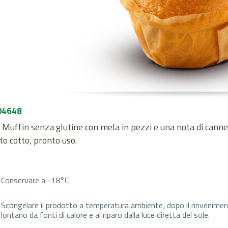
04648
 Muffin senza glutine con mela in pezzi e una nota di cannel
o cotto, pronto uso.
Conservare a -18°C
Scongelare il prodotto a temperatura ambiente; dopo il rinvenim
lontano da fonti di calore e al riparo dalla luce diretta del sole.