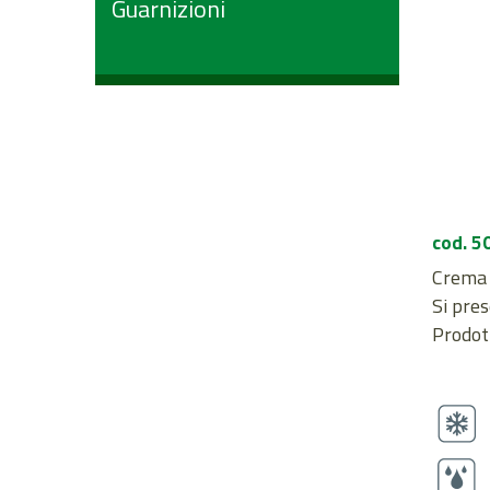
Guarnizioni
cod. 5
Crema a
Si pres
Prodott