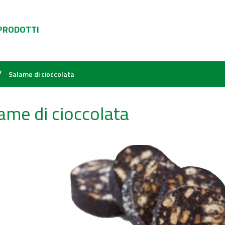
 PRODOTTI
/
Salame di cioccolata
ame di cioccolata