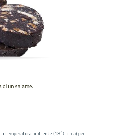
a di un salame.
ire a temperatura ambiente (18°C circa) per