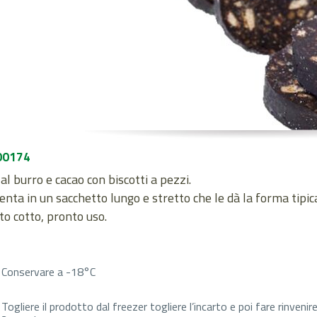
00174
l burro e cacao con biscotti a pezzi.
enta in un sacchetto lungo e stretto che le dà la forma tipic
o cotto, pronto uso.
Conservare a -18°C
Togliere il prodotto dal freezer togliere l’incarto e poi fare rinven