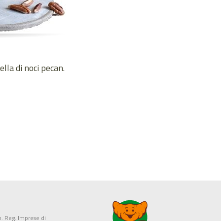
lla di noci pecan.
. Reg. Imprese di