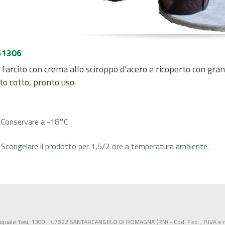
51306
farcito con crema allo sciroppo d’acero e ricoperto con grane
o cotto, pronto uso.
Conservare a -18°C
Scongelare il prodotto per 1,5/2 ore a temperatura ambiente.
squale Tosi, 1300 - 47822 SANTARCANGELO DI ROMAGNA (RN) - Cod. Fisc. , P.IVA e n