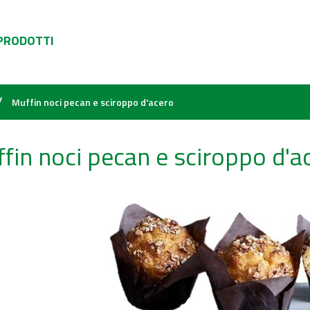
 PRODOTTI
/
Muffin noci pecan e sciroppo d'acero
fin noci pecan e sciroppo d'a