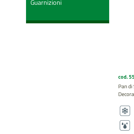
Guarnizioni
cod. 5
Pan di 
Decorat