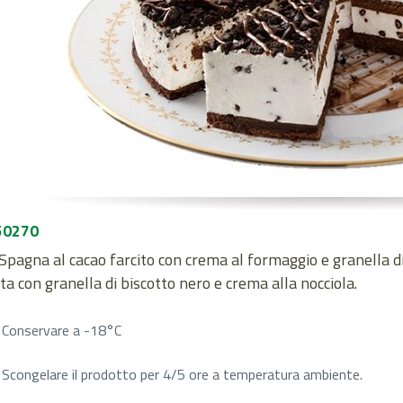
50270
Spagna al cacao farcito con crema al formaggio e granella di 
a con granella di biscotto nero e crema alla nocciola.
Conservare a -18°C
Scongelare il prodotto per 4/5 ore a temperatura ambiente.