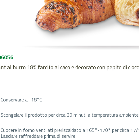
06056
nt al burro 18% farcito al caco e decorato con pepite di cioc
Conservare a -18°C
Scongelare il prodotto per circa 30 minuti a temperatura ambiente
Cuocere in forno ventilati preriscaldato a 165°-170° per circa 17/
Lasciare raffreddare prima di servire