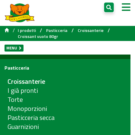
/
/
/
/
I prodotti
Pasticceria
Croissanterie
Croissant vuoto 80gr
MENU
Pasticceria
Croissanterie
I già pronti
Torte
Monoporzioni
Pasticceria secca
Guarnizioni