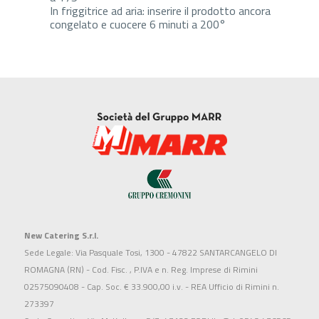
In friggitrice ad aria: inserire il prodotto ancora
congelato e cuocere 6 minuti a 200°
New Catering S.r.l.
Sede Legale: Via Pasquale Tosi, 1300 - 47822 SANTARCANGELO DI
ROMAGNA (RN) - Cod. Fisc. , P.IVA e n. Reg. Imprese di Rimini
02575090408 - Cap. Soc. € 33.900,00 i.v. - REA Ufficio di Rimini n.
273397