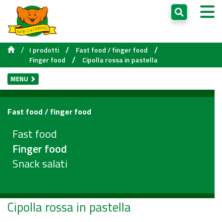
/
/
/
I prodotti
Fast food / finger food
/
Finger food
Cipolla rossa in pastella
MENU
Fast food / finger food
Fast food
Finger food
Snack salati
Cipolla rossa in pastella