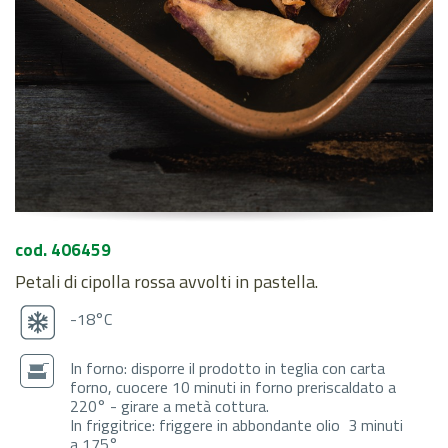
cod. 406459
Petali di cipolla rossa avvolti in pastella.
-18°C
In forno: disporre il prodotto in teglia con carta
forno, cuocere 10 minuti in forno preriscaldato a
220° - girare a metà cottura.
In friggitrice: friggere in abbondante olio 3 minuti
a 175°