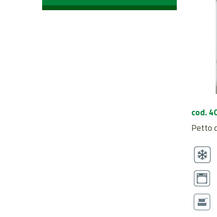
cod. 4
Petto d