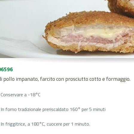
06596
i pollo impanato, farcito con prosciutto cotto e formaggio.
Conservare a -18°C
In forno tradizionale preriscaldato 160° per 5 minuti
In friggitrice, a 180°C, cuocere per 1 minuto.