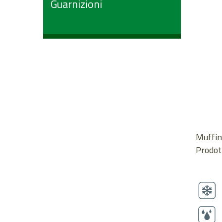
Guarnizioni
Muffin 
Prodott