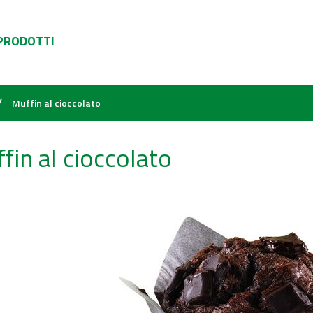
 PRODOTTI
/
Muffin al cioccolato
fin al cioccolato