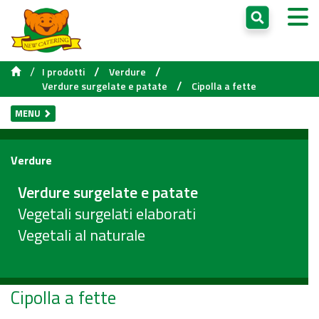
/
/
/
I prodotti
Verdure
/
Verdure surgelate e patate
Cipolla a fette
MENU
Verdure
Verdure surgelate e patate
Vegetali surgelati elaborati
Vegetali al naturale
Cipolla a fette