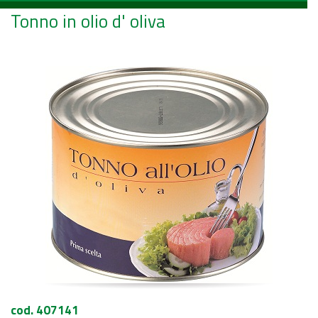
Tonno in olio d' oliva
cod. 407141