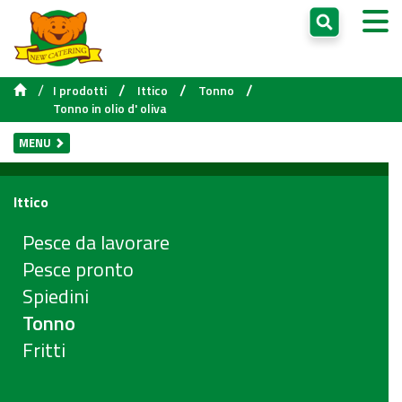
/
/
/
/
I prodotti
Ittico
Tonno
Tonno in olio d' oliva
MENU
Ittico
Pesce da lavorare
Pesce pronto
Spiedini
Tonno
Fritti