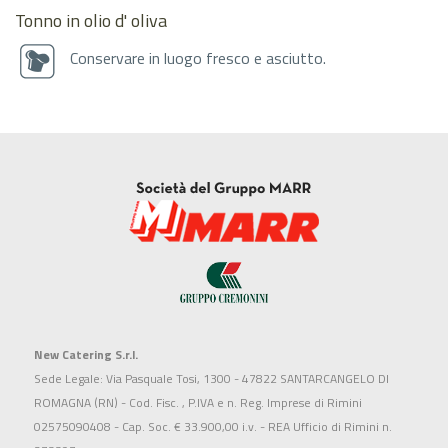
Tonno in olio d' oliva
Conservare in luogo fresco e asciutto.
New Catering S.r.l.
Sede Legale: Via Pasquale Tosi, 1300 - 47822 SANTARCANGELO DI
ROMAGNA (RN) - Cod. Fisc. , P.IVA e n. Reg. Imprese di Rimini
02575090408 - Cap. Soc. € 33.900,00 i.v. - REA Ufficio di Rimini n.