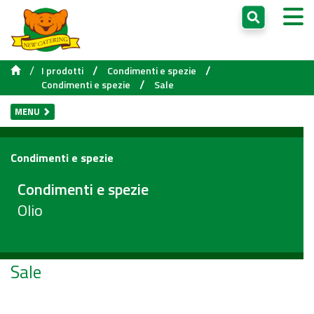
/
/
/
I prodotti
Condimenti e spezie
/
Condimenti e spezie
Sale
MENU
Condimenti e spezie
Condimenti e spezie
Olio
Sale