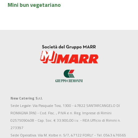
Mini bun vegetariano
New Catering S.r.l.
Sede Legale: Via Pasquale Tosi, 1300 - 47822 SANTARCANGELO DI
ROMAGNA (RN) - Cod. Fisc. , P.IVA e n. Reg. Imprese di Rimini
02575090408 - Cap. Soc. € 33.900,00 i.v. - REA Ufficio di Rimini n.
273397
Sede Operativa: Via M. Kolbe n. 5/7, 47122 FORLI' - Tel. 0543 476565