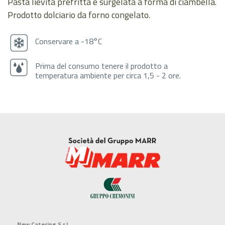
Pasta lievita prefritta e surgelata a forma di ciambella.
Prodotto dolciario da forno congelato.
Conservare a -18°C
Prima del consumo tenere il prodotto a
temperatura ambiente per circa 1,5 - 2 ore.
New Catering S.r.l.