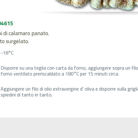
04615
i di calamaro panato.
to surgelato.
-18°C
Disporre su una teglia con carta da forno, aggiungere sopra un filo 
forno ventilato preriscaldato a 180°C per 15 minuti circa.
Aggiungere un filo di olio extravergine d' oliva e disporre sulla grigl
spiedini di tanto in tanto.