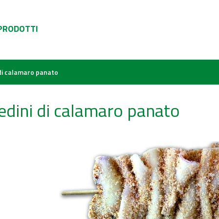
 PRODOTTI
 di calamaro panato
edini di calamaro panato