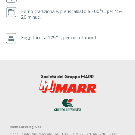
Forno tradizionale, preriscaldato a 200°C, per 15-
20 minuti.
Friggitrice, a 175°C, per circa 2 minuti.
New Catering S.r.l.
Sede Legale: Via Pasquale Tosi, 1300 - 47822 SANTARCANGELO DI