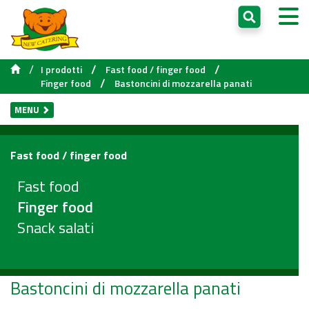
/
/
/
I prodotti
Fast food / finger food
/
Finger food
Bastoncini di mozzarella panati
MENU
Fast food / finger food
Fast food
Finger food
Snack salati
Bastoncini di mozzarella panati