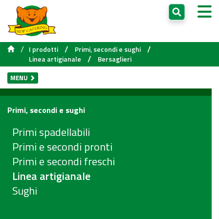
/
/
/
I prodotti
Primi, secondi e sughi
/
Linea artigianale
Bersaglieri
MENU
Primi, secondi e sughi
Primi spadellabili
Primi e secondi pronti
Primi e secondi freschi
Linea artigianale
Sughi