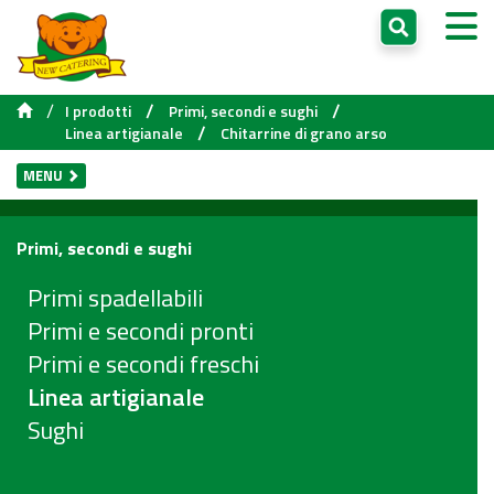
/
/
/
I prodotti
Primi, secondi e sughi
/
Linea artigianale
Chitarrine di grano arso
MENU
Primi, secondi e sughi
Primi spadellabili
Primi e secondi pronti
Primi e secondi freschi
Linea artigianale
Sughi