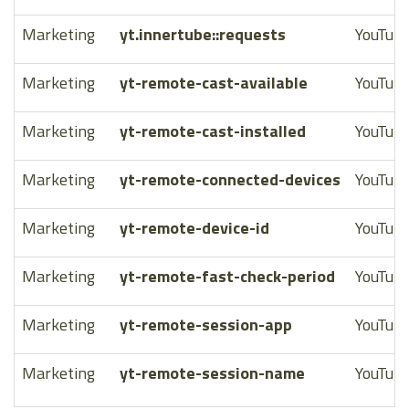
Marketing
yt.innertube::requests
YouTub
Marketing
yt-remote-cast-available
YouTub
Marketing
yt-remote-cast-installed
YouTub
Marketing
yt-remote-connected-devices
YouTub
Marketing
yt-remote-device-id
YouTub
Marketing
yt-remote-fast-check-period
YouTub
Marketing
yt-remote-session-app
YouTub
Marketing
yt-remote-session-name
YouTub