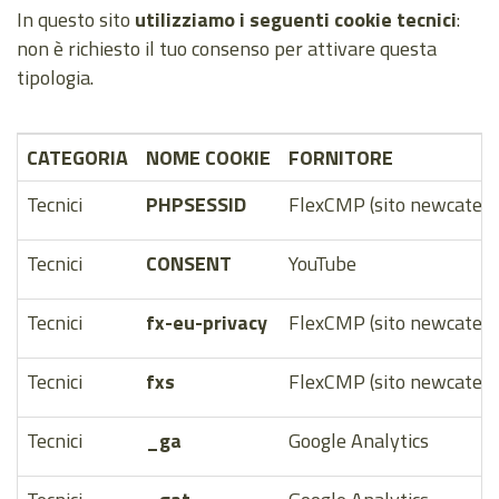
In questo sito
utilizziamo i seguenti cookie tecnici
:
non è richiesto il tuo consenso per attivare questa
tipologia.
CATEGORIA
NOME COOKIE
FORNITORE
Tecnici
PHPSESSID
FlexCMP (sito newcaterin
Tecnici
CONSENT
YouTube
Tecnici
fx-eu-privacy
FlexCMP (sito newcaterin
Tecnici
fxs
FlexCMP (sito newcaterin
Tecnici
_ga
Google Analytics