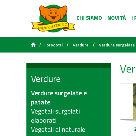
CHI SIAMO
NOVITÀ
I
/
/
/
I prodotti
Verdure
Verdure surgelate 
Ver
Verdure
Verdure surgelate e
patate
Vegetali surgelati
elaborati
Vegetali al naturale