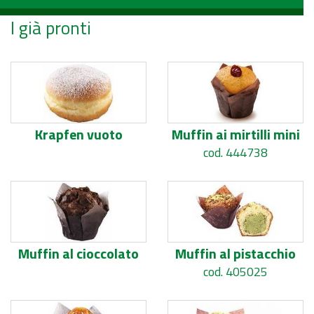
I già pronti
Krapfen vuoto
Muffin ai mirtilli mini
cod. 444738
Muffin al cioccolato
Muffin al pistacchio
cod. 405025