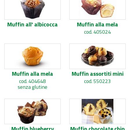
Muffin all' albicocca
Muffin alla mela
cod. 405024
Muffin alla mela
Muffin assortiti mini
cod. 404648
cod. 550223
senza glutine
Muffin blueberry
Muffin chocolate chip